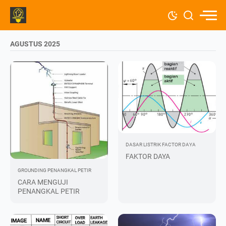
AGUSTUS 2025
DASAR LISTRIK
FACTOR DAYA
FAKTOR DAYA
GROUNDING
PENANGKAL PETIR
CARA MENGUJI
PENANGKAL PETIR