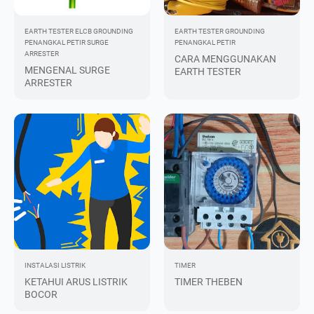
EARTH TESTER
ELCB
GROUNDING
EARTH TESTER
GROUNDING
PENANGKAL PETIR
SURGE
PENANGKAL PETIR
ARRESTER
CARA MENGGUNAKAN
MENGENAL SURGE
EARTH TESTER
ARRESTER
INSTALASI LISTRIK
TIMER
KETAHUI ARUS LISTRIK
TIMER THEBEN
BOCOR