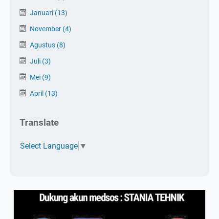
Januari
(13)
November
(4)
Agustus
(8)
Juli
(3)
Mei
(9)
April
(13)
Translate
Select Language
▼