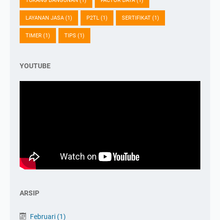
TUKANG BANGUNAN
(1)
FACTOR DAYA
(1)
LAYANAN JASA
(1)
P2TL
(1)
SERTIFIKAT
(1)
TIMER
(1)
TIPS
(1)
YOUTUBE
ARSIP
Februari
(1)