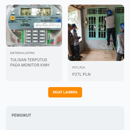
METERAN LISTRIK
TULISAN TERPUTUS
PADA MONITOR KWH
P2TL
PLN
P2TL PLN
MUAT LAINNYA
PENGIKUT