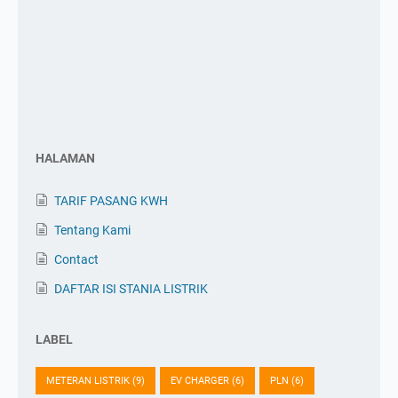
HALAMAN
TARIF PASANG KWH
Tentang Kami
Contact
DAFTAR ISI STANIA LISTRIK
LABEL
METERAN LISTRIK
(9)
EV CHARGER
(6)
PLN
(6)