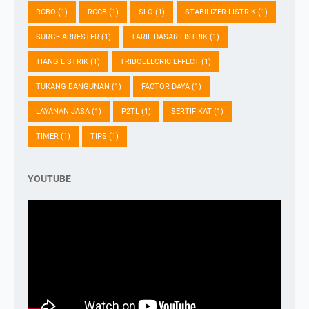
RCBO
(1)
RCCB
(1)
SLO
(1)
STABILIZER LISTRIK
(1)
SURGE ARRESTER
(1)
TARIF DASAR LISTRIK
(1)
TIANG LISTRIK
(1)
TRIBOELECRIC EFFECT
(1)
TUKANG BANGUNAN
(1)
FACTOR DAYA
(1)
LAYANAN JASA
(1)
P2TL
(1)
SERTIFIKAT
(1)
TIMER
(1)
TIPS
(1)
YOUTUBE