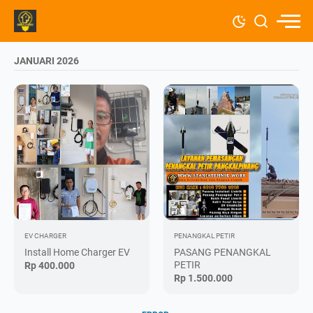
JANUARI 2026
EV CHARGER
PENANGKAL PETIR
Install Home Charger EV
PASANG PENANGKAL
PETIR
Rp 400.000
Rp 1.500.000